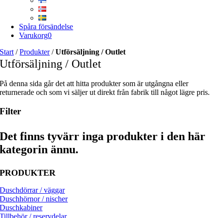
Spåra försändelse
Varukorg
0
Start
/
Produkter
/
Utförsäljning / Outlet
Utförsäljning / Outlet
På denna sida går det att hitta produkter som är utgångna eller
returnerade och som vi säljer ut direkt från fabrik till något lägre pris.
Filter
Det finns tyvärr inga produkter i den här
kategorin ännu.
PRODUKTER
Duschdörrar / väggar
Duschhörnor / nischer
Duschkabiner
Tillbehör / reservdelar