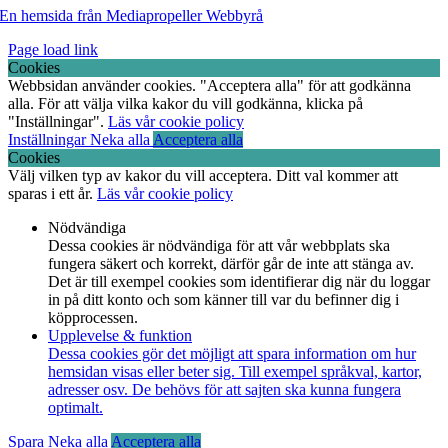
En hemsida från Mediapropeller Webbyrå
Page load link
Cookies
Webbsidan använder cookies. "Acceptera alla" för att godkänna
alla. För att välja vilka kakor du vill godkänna, klicka på
"Inställningar".
Läs vår cookie policy
Inställningar
Neka alla
Acceptera alla
Cookies
Välj vilken typ av kakor du vill acceptera. Ditt val kommer att
sparas i ett år.
Läs vår cookie policy
Nödvändiga
Dessa cookies är nödvändiga för att vår webbplats ska
fungera säkert och korrekt, därför går de inte att stänga av.
Det är till exempel cookies som identifierar dig när du loggar
in på ditt konto och som känner till var du befinner dig i
köpprocessen.
Upplevelse & funktion
Dessa cookies gör det möjligt att spara information om hur
hemsidan visas eller beter sig. Till exempel språkval, kartor,
adresser osv. De behövs för att sajten ska kunna fungera
optimalt.
Spara
Neka alla
Acceptera alla