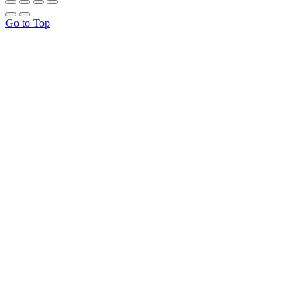
Go to Top