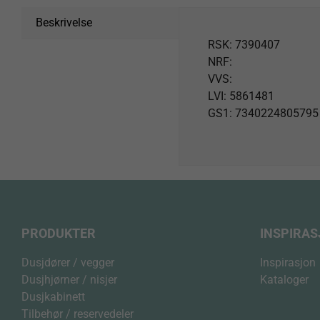
Beskrivelse
RSK: 7390407
NRF:
VVS:
LVI: 5861481
GS1: 7340224805795
PRODUKTER
INSPIRA
Dusjdører / vegger
Inspirasjon
Dusjhjørner / nisjer
Kataloger
Dusjkabinett
Tilbehør / reservedeler