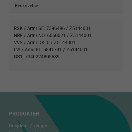
Beskrivelse
RSK / Artnr SE: 7396496 / Z5144001
NRF / Artnr NO: 6060021 / Z5144001
VVS / Artnr DK: 0 / Z5144001
LVI / Artnr FI : 5841731 / Z5144001
GS1: 7340224805689
PRODUKTER
Dusjdører / vegger