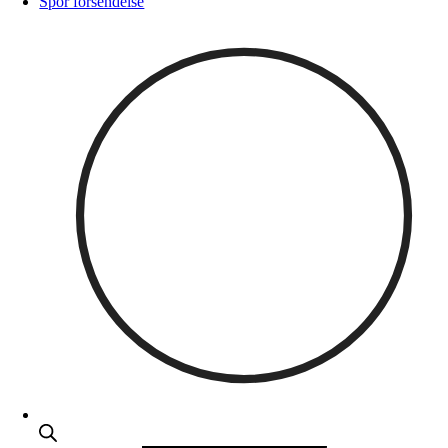
Spor forsendelse