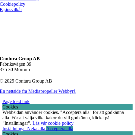
Cookiepolicy
Kjøpsvilkår
Contura Group AB
Fabriksvägen 39
375 30 Mörrum
© 2025 Contura Group AB
En nettside fra Mediapropeller Webbyrå
Page load link
Cookies
Webbsidan använder cookies. "Acceptera alla" för att godkänna
alla. För att välja vilka kakor du vill godkänna, klicka på
"Inställningar".
Läs vår cookie policy
Inställningar
Neka alla
Acceptera alla
Cookies