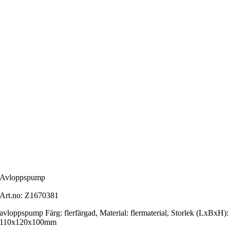
Avloppspump
Art.no:
Z1670381
avloppspump Färg: flerfärgad, Material: flermaterial, Storlek (LxBxH):
110x120x100mm