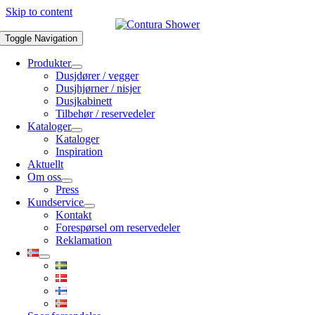
Skip to content
Toggle Navigation
Produkter
Dusjdører / vegger
Dusjhjørner / nisjer
Dusjkabinett
Tilbehør / reservedeler
Kataloger
Kataloger
Inspiration
Aktuellt
Om oss
Press
Kundservice
Kontakt
Forespørsel om reservedeler
Reklamation