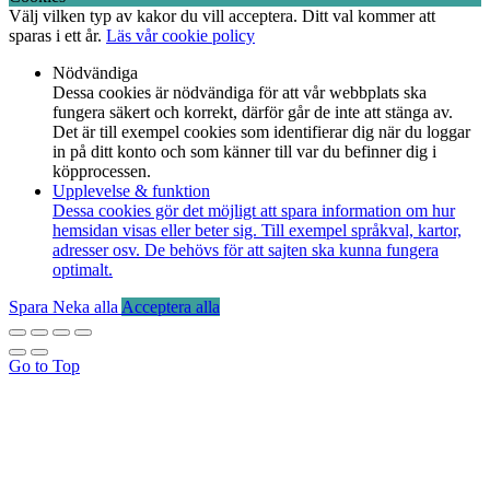
Välj vilken typ av kakor du vill acceptera. Ditt val kommer att
sparas i ett år.
Läs vår cookie policy
Nödvändiga
Dessa cookies är nödvändiga för att vår webbplats ska
fungera säkert och korrekt, därför går de inte att stänga av.
Det är till exempel cookies som identifierar dig när du loggar
in på ditt konto och som känner till var du befinner dig i
köpprocessen.
Upplevelse & funktion
Dessa cookies gör det möjligt att spara information om hur
hemsidan visas eller beter sig. Till exempel språkval, kartor,
adresser osv. De behövs för att sajten ska kunna fungera
optimalt.
Spara
Neka alla
Acceptera alla
Go to Top