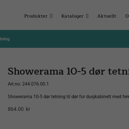
Produkter
Kataloger
Aktuellt
O
tning
Showerama 10-5 dør tetn
Art.no:
244.076.00.1
Showerama 10-5 dør tetning til dør for dusjkabinett med fe
864.00
kr