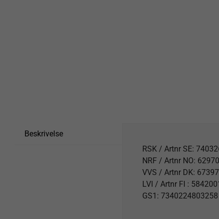
Beskrivelse
RSK / Artnr SE: 74032
NRF / Artnr NO: 62970
VVS / Artnr DK: 6739
LVI / Artnr FI : 58420
GS1: 7340224803258