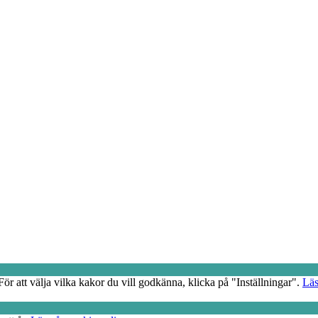
r att välja vilka kakor du vill godkänna, klicka på "Inställningar".
Läs