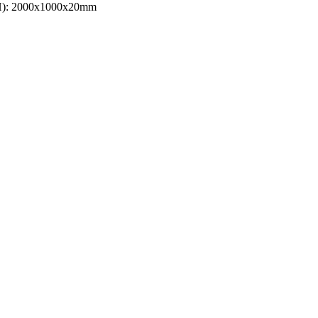
BxH): 2000x1000x20mm