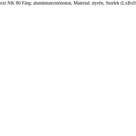
Next NK 80 Färg: aluminium/mönstrat, Material: styrén, Storlek (Lx