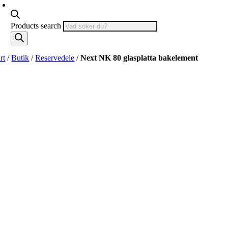
Products search
rt
/
Butik
/
Reservedele
/
Next NK 80 glasplatta bakelement