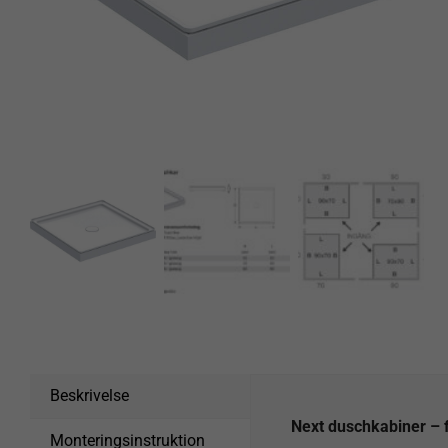
Beskrivelse
Next duschkabiner – f
Monteringsinstruktion