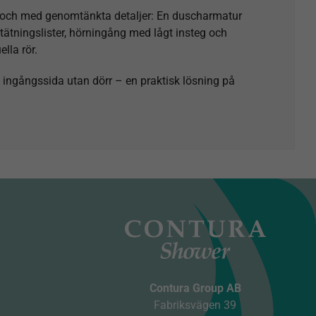
et och med genomtänkta detaljer: En duscharmatur
a tätningslister, hörningång med lågt insteg och
lla rör.
ingångssida utan dörr – en praktisk lösning på
Contura Group AB
Fabriksvägen 39