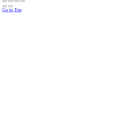
Go to Top