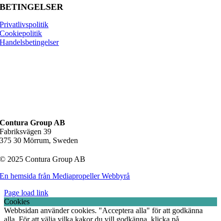
BETINGELSER
Privatlivspolitik
Cookiepolitik
Handelsbetingelser
Contura Group AB
Fabriksvägen 39
375 30 Mörrum, Sweden
© 2025 Contura Group AB
En hemsida från Mediapropeller Webbyrå
Page load link
Cookies
Webbsidan använder cookies. "Acceptera alla" för att godkänna
alla. För att välja vilka kakor du vill godkänna, klicka på