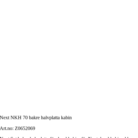
Next NKH 70 bakre halvplatta kabin
Art.no:
Z0652069