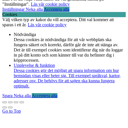
"Inställningar".
Läs vår cookie policy
Inställningar
Neka alla
Acceptera alla
Cookies
Välj vilken typ av kakor du vill acceptera. Ditt val kommer att
sparas i ett år.
Läs vår cookie policy
Nödvändiga
Dessa cookies är nödvändiga för att vår webbplats ska
fungera säkert och korrekt, därför går de inte att stänga av.
Det är till exempel cookies som identifierar dig när du loggar
in på ditt konto och som känner till var du befinner dig i
köpprocessen.
Upplevelse & funktion
Dessa cookies gör det möjligt att spara information om hur
hemsidan visas eller beter sig. Till exempel språkval, kartor,
adresser osv. De behövs för att sajten ska kunna fungera
optimalt.
Spara
Neka alla
Acceptera alla
Go to Top