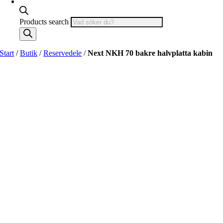
Products search
Start
/
Butik
/
Reservedele
/
Next NKH 70 bakre halvplatta kabin