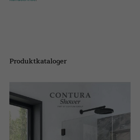
Spåra försändelse
Varukorg
Produktkataloger