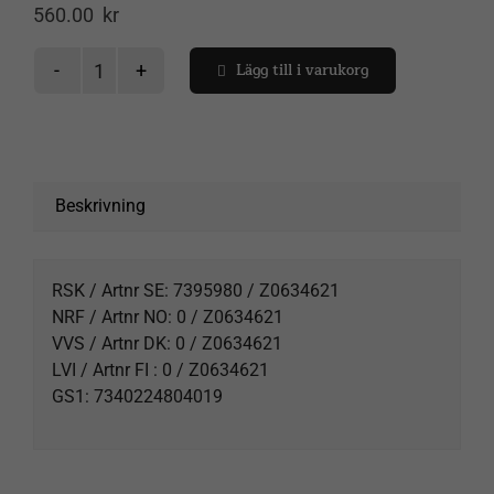
560.00
kr
Lägg till i varukorg
Solid
vattenlås
Spåra försändelse
duschkabin
mängd
Varukorg
Beskrivning
RSK / Artnr SE: 7395980 / Z0634621
NRF / Artnr NO: 0 / Z0634621
VVS / Artnr DK: 0 / Z0634621
LVI / Artnr FI : 0 / Z0634621
GS1: 7340224804019