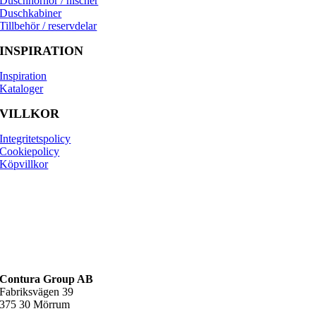
Duschhörnor / nischer
Duschkabiner
Tillbehör / reservdelar
INSPIRATION
Inspiration
Kataloger
VILLKOR
Integritetspolicy
Cookiepolicy
Köpvillkor
Contura Group AB
Fabriksvägen 39
375 30 Mörrum