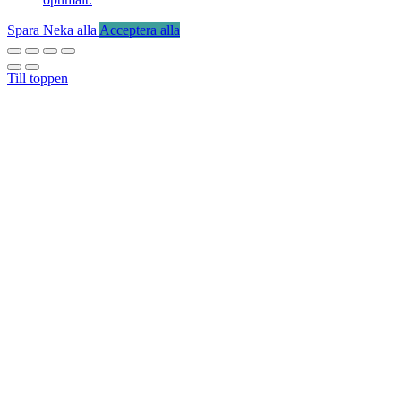
Spara
Neka alla
Acceptera alla
Till toppen