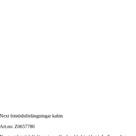
Next fotstödsförlängningar kabin
Art.no:
Z0657780