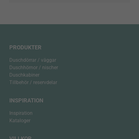
PRODUKTER
Duschdörrar / väggar
Duschhörnor / nischer
Duschkabiner
Tillbehör / reservdelar
INSPIRATION
Inspiration
Kataloger
VILLKOR