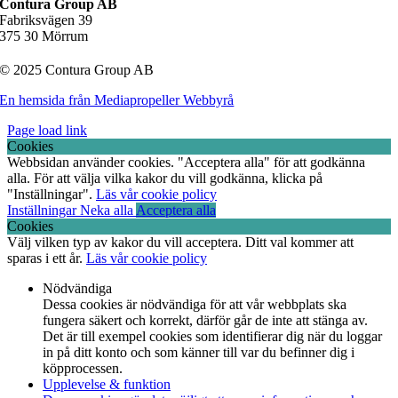
Contura Group AB
Fabriksvägen 39
375 30 Mörrum
© 2025 Contura Group AB
En hemsida från Mediapropeller Webbyrå
Page load link
Cookies
Webbsidan använder cookies. "Acceptera alla" för att godkänna
alla. För att välja vilka kakor du vill godkänna, klicka på
"Inställningar".
Läs vår cookie policy
Inställningar
Neka alla
Acceptera alla
Cookies
Välj vilken typ av kakor du vill acceptera. Ditt val kommer att
sparas i ett år.
Läs vår cookie policy
Nödvändiga
Dessa cookies är nödvändiga för att vår webbplats ska
fungera säkert och korrekt, därför går de inte att stänga av.
Det är till exempel cookies som identifierar dig när du loggar
in på ditt konto och som känner till var du befinner dig i
köpprocessen.
Upplevelse & funktion