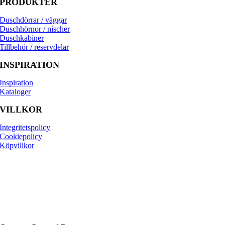
PRODUKTER
Duschdörrar / väggar
Duschhörnor / nischer
Duschkabiner
Tillbehör / reservdelar
INSPIRATION
Inspiration
Kataloger
VILLKOR
Integritetspolicy
Cookiepolicy
Köpvillkor