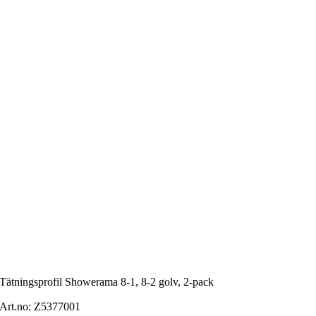
Tätningsprofil Showerama 8-1, 8-2 golv, 2-pack
Art.no:
Z5377001